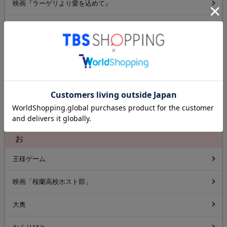
映画『ラーゲリより愛を込めて』
映画『老後の資金がありません！』
映画『九十歳。何がめでたい』
映画『＃真相をお話しします』
映画『わたしの幸せな結婚』
映画「エヴェレスト 神々の山嶺」
お
王様ゲーム
映画「桜蘭高校ホスト部」
大奥