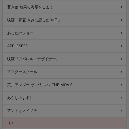
蒼き狼 地果て海尽きるまで
映画「青夏 きみに恋した30日」
あしたのジョー
APPLESEED
映画『アパレル・デザイナー』
アフタースクール
荒川アンダー ザ ブリッジ THE MOVIE
あらしのよるに
アントキノイノチ
い