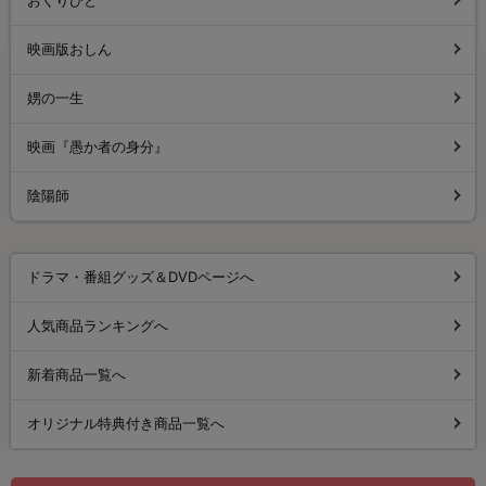
おくりびと
映画版おしん
娚の一生
映画『愚か者の身分』
陰陽師
ドラマ・番組グッズ＆DVDページへ
人気商品ランキングへ
新着商品一覧へ
オリジナル特典付き商品一覧へ