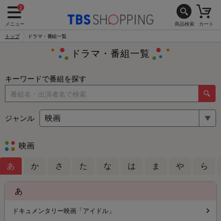
2
メニュー
商品検索
カート
トップ
ドラマ・番組一覧
ドラマ・番組一覧
キーワードで番組を探す
ジャンル
映画
あ
か
さ
た
な
は
ま
や
ら
あ
ドキュメンタリー映画「アイドル」