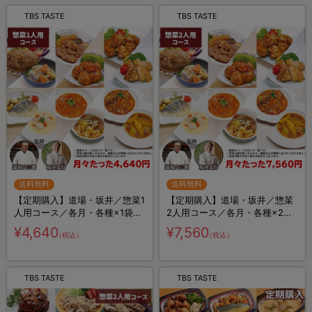
TBS TASTE
TBS TASTE
送料無料
送料無料
【定期購入】道場・坂井／惣菜1
【定期購入】道場・坂井／惣菜
人用コース／各月・各種×1袋
2人用コース／各月・各種×2
計6袋
袋 計12袋
¥4,640
¥7,560
（税込）
（税込）
TBS TASTE
TBS TASTE