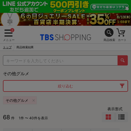
2
メニュー
商品検索
カート
トップ
商品検索結果
その他グルメ
絞り込む
その他グルメ
表示形式
68
件
1件 〜 40件を表示