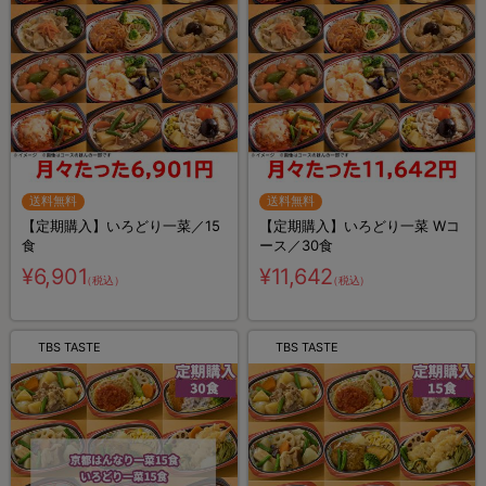
送料無料
送料無料
【定期購入】いろどり一菜／15
【定期購入】いろどり一菜 Wコ
食
ース／30食
¥6,901
¥11,642
（税込）
（税込）
TBS TASTE
TBS TASTE