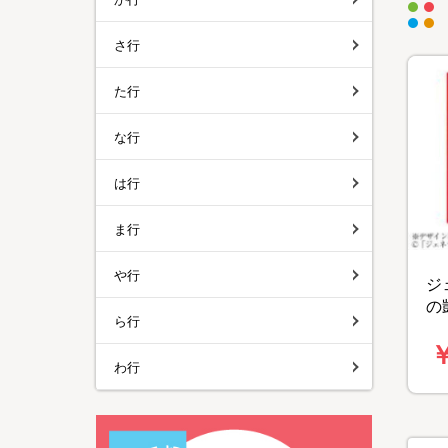
さ行
た行
な行
は行
ま行
や行
ジ
の
ら行
￥
わ行