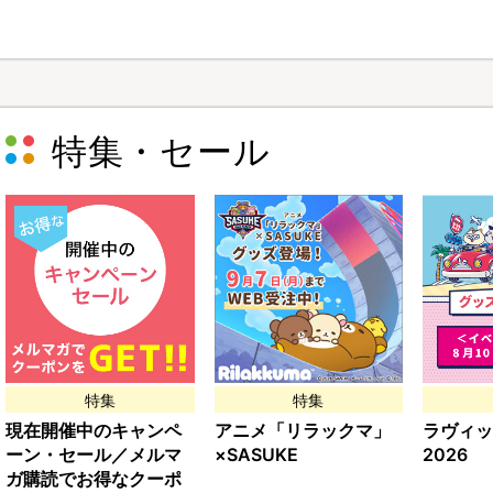
特集・セール
特集
特集
現在開催中のキャンペ
アニメ「リラックマ」
ラヴィッ
ーン・セール／メルマ
×SASUKE
2026
ガ購読でお得なクーポ