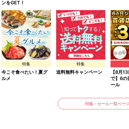
ンをGET！
特集
特集
今こそ食べたい！夏グ
送料無料キャンペーン
【8月13日
ルメ
で】6の
ール
特集・セール一覧ペー