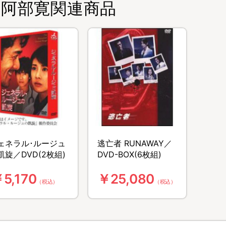
阿部寛関連商品
ェネラル･ルージュ
逃亡者 RUNAWAY／
凱旋／DVD(2枚組)
DVD-BOX(6枚組)
5,170
￥25,080
（税込）
（税込）