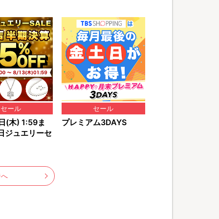
セール
セール
(木) 1:59ま
プレミアム3DAYS
日ジュエリーセ
ジへ