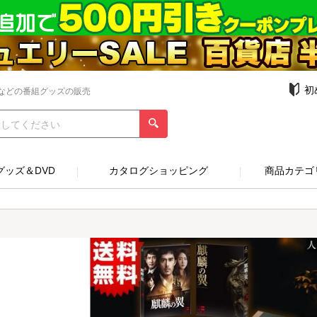
初
などの番組グッズの販売
グッズ＆DVD
カタログショッピング
商品カテゴ