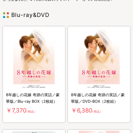
Blu-ray&DVD
8年越しの花嫁 奇跡の実話／豪
8年越しの花嫁 奇跡の実話／豪
華版／Blu-ray BOX（2枚組）
華版／DVD-BOX（2枚組）
￥7,370
￥6,380
（税込）
（税込）