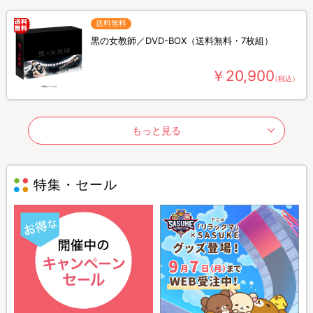
送料無料
黒の女教師／DVD-BOX（送料無料・7枚組）
￥20,900
（税込）
もっと見る
特集・セール