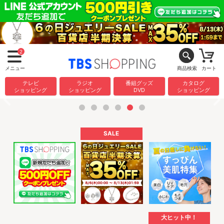
2
メニュー
商品検索
カート
テレビ
ラジオ
番組グッズ
カタログ
ショッピング
ショッピング
DVD
ショッピング
SALE
大ヒット中！