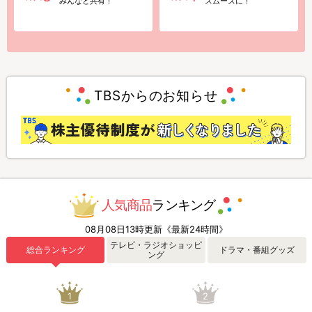
みんなと共有！
スムーズに！
TBSからのお知らせ
人気商品
ランキング
08月08日13時更新《最新24時間》
テレビ・ラジオショッピ
総合ランキング
ドラマ・番組グッズ
ング
1
2