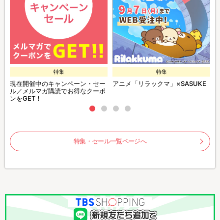
特集
特集
現在開催中のキャンペーン・セー
アニメ「リラックマ」×SASUKE
ル／メルマガ購読でお得なクーポ
ンをGET！
特集・セール一覧ページへ