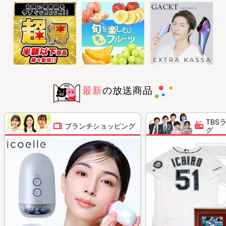
最新
の放送商品
TBS
ブランチショッピング
グ