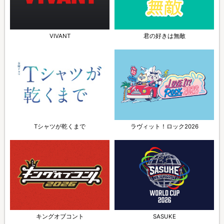
VIVANT
君の好きは無敵
Tシャツが乾くまで
ラヴィット！ロック2026
キングオブコント
SASUKE