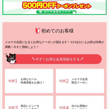
初めてのお客様
メルマガ会員になるとお得なクーポンが届きます！そのほかにもお得な特典が
満載！今すぐ登録しよう！
今すぐお得な会員登録をする
お得なセール
メルマガ会員
1
2
特典
特典
特典情報をお届け！
限定クーポン
商品レビューを
次のお買物が
3
4
特典
特典