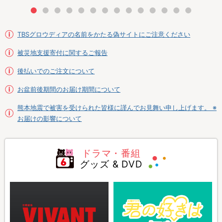
TBSグロウディアの名前をかたる偽サイトにご注意ください
被災地支援寄付に関するご報告
後払いでのご注文について
お盆前後期間のお届け期間について
熊本地震で被害を受けられた皆様に謹んでお見舞い申し上げます。 ※
お届けの影響について
ドラマ・番組
グッズ & DVD