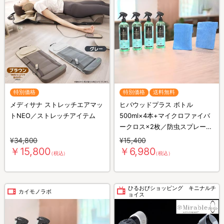
特別価格
特別価格
送料無料
メディサナ ストレッチエアマッ
ヒバウッドプラス ボトル
トNEO／ストレッチアイテム
500ml×4本+マイクロファイバ
ークロス×2枚／防虫スプレー／
防虫剤／害虫忌避剤
¥34,800
¥15,400
￥15,800
￥6,980
（税込）
（税込）
ひるおびショッピング キニナルチ
カイモノラボ
ョイス