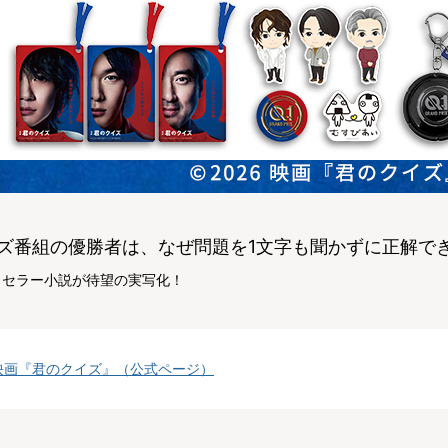
ズ番組の優勝者は、なぜ問題を1文字も聞かずに正解で
トセラー小説が待望の実写化！
映画『君のクイズ』（公式ページ）