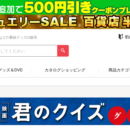
初
などの番組グッズの販売
グッズ＆DVD
カタログショッピング
商品カテゴ