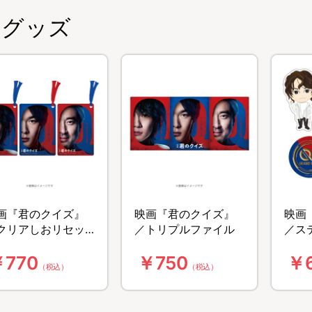
グッズ
画『君のクイズ』
映画『君のクイズ』
映画
クリアしおリセッ
／トリプルファイル
／ス
￥770
￥750
￥
（税込）
（税込）