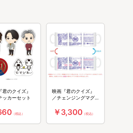
『君のクイズ』
映画『君のクイズ』
テッカーセット
／チェンジングマグ
カップ
660
￥3,300
（税込）
（税込）