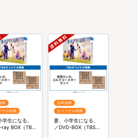
無料
送料無料
ジナル特典
オリジナル特典
小学生になる。
妻、小学生になる。
-ray BOX（TBS
／DVD-BOX（TBSオ
ジナル特典付
リジナル特典付き・