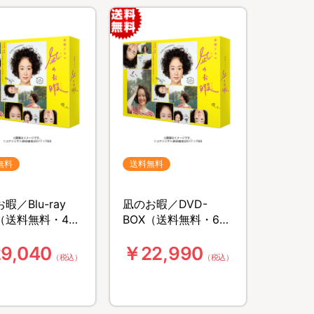
無料
送料無料
暇／Blu-ray
凪のお暇／DVD-
X（送料無料・4枚
BOX（送料無料・6枚
組）
9,040
￥22,990
（税込）
（税込）