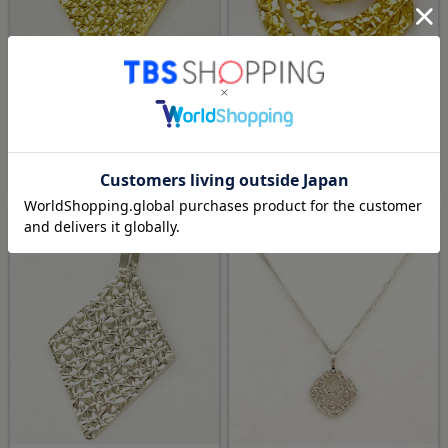
純金ダイヤモチーフペンダント
純金3連モチーフペンダントト
トップ
ップ
¥82,000
¥72,000
（税込）
（税込）
TBSショッピングおすすめ
TBSショッピングおすすめ