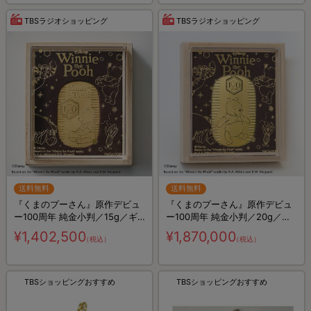
TBSラジオショッピング
TBSラジオショッピング
送料無料
送料無料
『くまのプーさん』原作デビュ
『くまのプーさん』原作デビュ
ー100周年 純金小判／15g／ギ
ー100周年 純金小判／20g／ギ
ャランティカード付き
ャランティカード付き
¥1,402,500
¥1,870,000
（税込）
（税込）
TBSショッピングおすすめ
TBSショッピングおすすめ