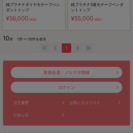
純プラチナダイヤモチーフペン
純プラチナ3連モチーフペンダ
ダントトップ
ントトップ
¥56,000
¥55,000
（税込）
（税込）
10
件
1件 〜 10件を表示
1
新規会員・メルマガ登録
ログイン
注文履歴
お気に入りリスト
お知らせ