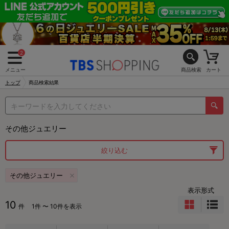
2
メニュー
商品検索
カート
トップ
商品検索結果
その他ジュエリー
絞り込む
その他ジュエリー
表示形式
10
件
1件 〜 10件を表示