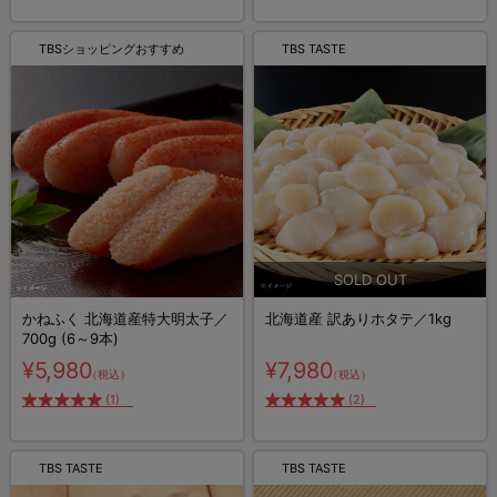
TBSショッピングおすすめ
TBS TASTE
かねふく 北海道産特大明太子／
北海道産 訳ありホタテ／1kg
700g (6～9本)
¥5,980
¥7,980
（税込）
（税込）
(1)
(2)
TBS TASTE
TBS TASTE