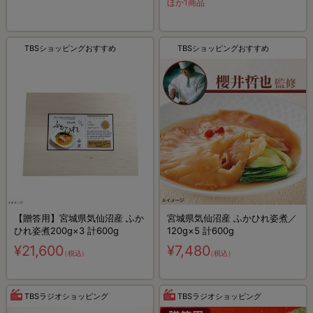
ほか1商品
TBSショッピングおすすめ
TBSショッピングおすすめ
【贈答用】宮城県気仙沼産 ふか
宮城県気仙沼産 ふかひれ姿煮／
ひれ姿煮200g×3 計600g
120g×5 計600g
¥21,600
¥7,480
（税込）
（税込）
TBSラジオショッピング
TBSラジオショッピング