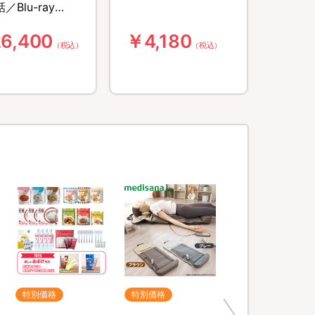
／Blu-ray
X（送料無料・4枚
6,400
￥4,180
（税込）
（税込）
特別価格
特別価格