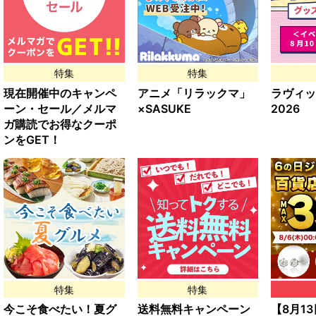
特集
特集
現在開催中のキャンペ
アニメ「リラックマ」
ラヴィッ
ーン・セール／メルマ
×SASUKE
2026
ガ購読でお得なクーポ
ンをGET！
特集
特集
今こそ食べたい！夏グ
送料無料キャンペーン
【8月13日