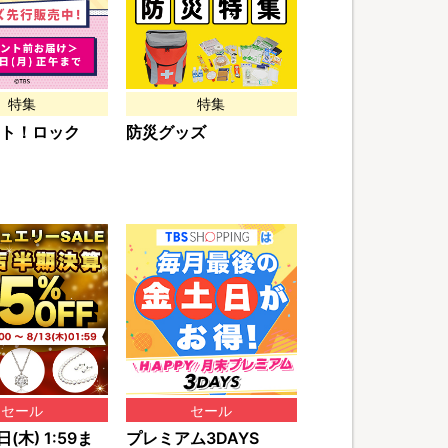
特集
特集
ト！ロック
防災グッズ
セール
セール
(木) 1:59ま
プレミアム3DAYS