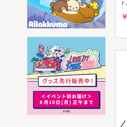
ド／
料
￥
特別価格
特別価格
特別価格
送料無料