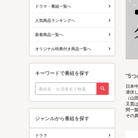
ドラマ・番組一覧へ
人気商品ランキングへ
新着商品一覧へ
オリジナル特典付き商品一覧へ
キーワードで番組を探す
“5
日本
潜伏
（山
又貫
間一
その
ジャンルから番組を探す
ドラマ