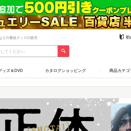
初
などの番組グッズの販売
グッズ＆DVD
カタログショッピング
商品カテゴ