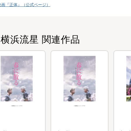
映画『正体』（公式ページ）
横浜流星 関連作品