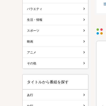
バラエティ
生活・情報
スポーツ
映画
アニメ
その他
タイトルから番組を探す
あ行
か行