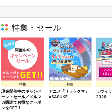
特集・セール
特集
特集
現在開催中のキャンペ
アニメ「リラックマ」
ラヴィッ
ーン・セール／メルマ
×SASUKE
2026
ガ購読でお得なクーポ
ンをGET！