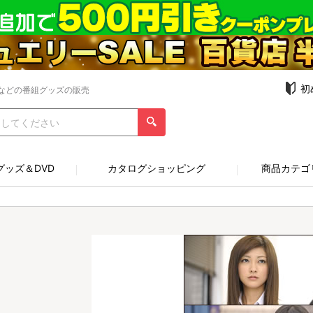
初
などの番組グッズの販売
グッズ＆DVD
カタログショッピング
商品カテゴ