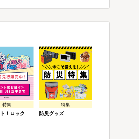
特集
特集
ト！ロック
防災グッズ