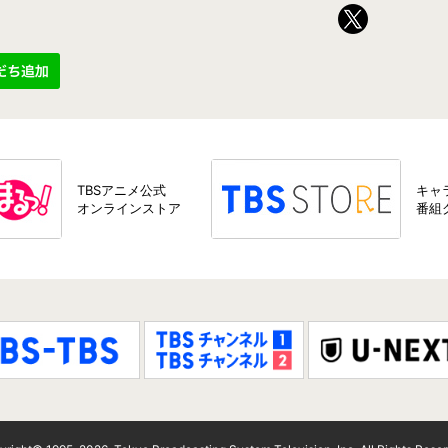
TBSアニメ公式
キャ
オンラインストア
番組