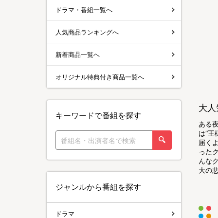
ドラマ・番組一覧へ
人気商品ランキングへ
新着商品一覧へ
オリジナル特典付き商品一覧へ
大人
キーワードで番組を探す
ある夜
は“王
届く
った
んなク
大の悲
ジャンルから番組を探す
ドラマ