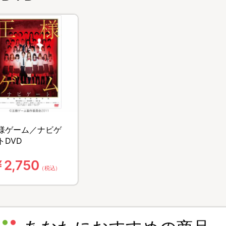
様ゲーム／ナビゲ
トDVD
2,750
（税込）