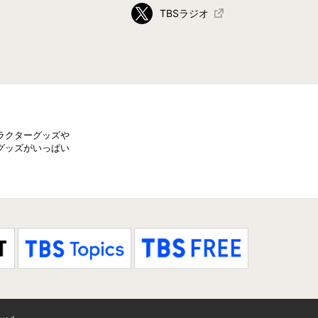
TBSラジオ
ラクターグッズや
グッズがいっぱい