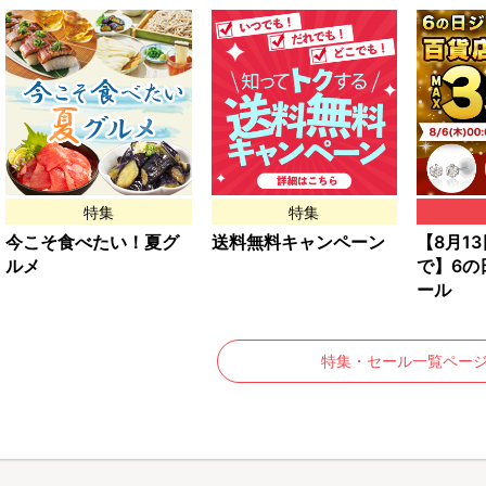
特集
特集
今こそ食べたい！夏グ
送料無料キャンペーン
【8月13日
ルメ
で】6の
ール
特集・セール一覧ペー