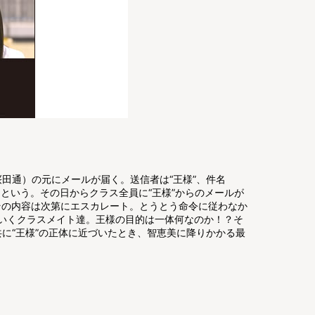
桜田通）の元にメールが届く。送信者は“王様”、件名
るという。その日からクラス全員に“王様”からのメールが
その内容は次第にエスカレート。とうとう命令に従わなか
ていくクラスメイト達。王様の目的は一体何なのか！？そ
共に“王様”の正体に近づいたとき、智恵美に降りかかる最