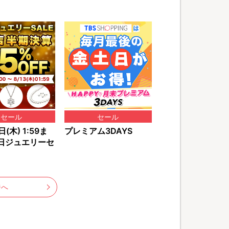
セール
セール
(木) 1:59ま
プレミアム3DAYS
日ジュエリーセ
ジへ