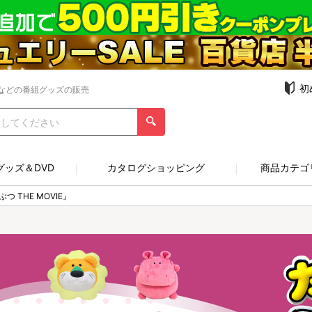
初
などの番組グッズの販売
グッズ＆DVD
カタログショッピング
商品カテゴ
 THE MOVIE』