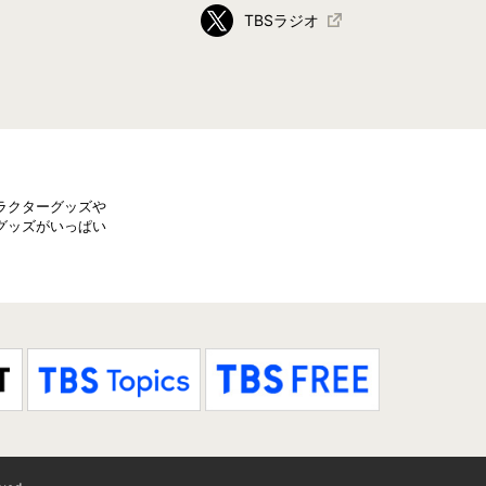
TBSラジオ
ラクターグッズや
グッズがいっぱい