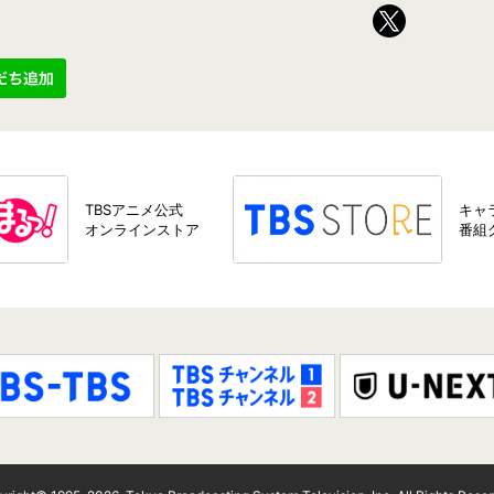
TBSアニメ公式
キャ
オンラインストア
番組