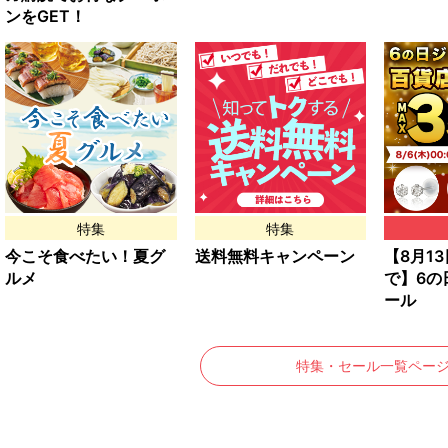
ンをGET！
特集
特集
今こそ食べたい！夏グ
送料無料キャンペーン
【8月13日
ルメ
で】6の
ール
特集・セール一覧ペー