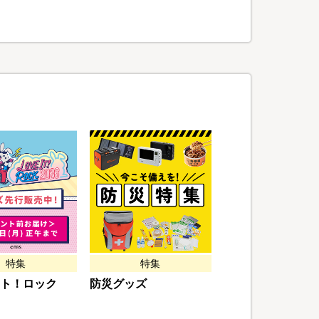
特集
特集
ト！ロック
防災グッズ