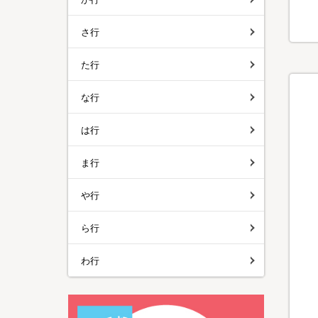
さ行
た行
な行
は行
ま行
や行
ら行
わ行