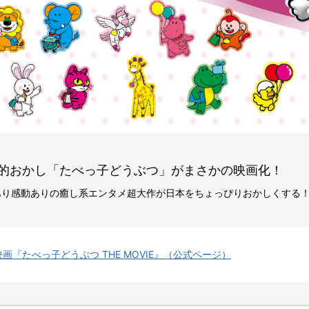
的おかし「たべっ子どうぶつ」がまさかの映画化！
あり感動ありの癒し系エンタメ超大作が日本をちょっぴりおかしくする
映画『たべっ子どうぶつ THE MOVIE』（公式ページ）