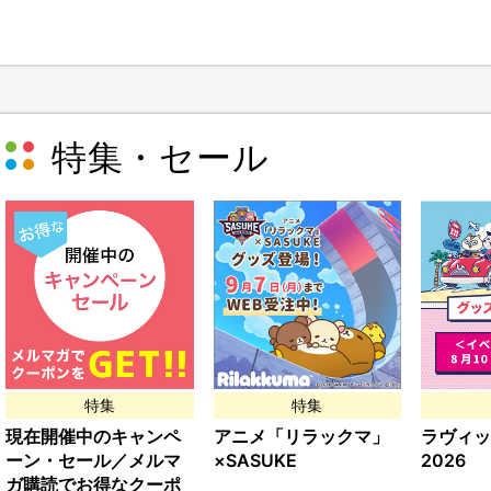
特集・セール
特集
特集
現在開催中のキャンペ
アニメ「リラックマ」
ラヴィッ
ーン・セール／メルマ
×SASUKE
2026
ガ購読でお得なクーポ