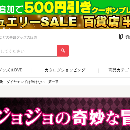
初
などの番組グッズの販売
グッズ＆DVD
カタログショッピング
商品カテゴ
険 ダイヤモンドは砕けない 第一章