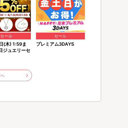
セール
セール
(木) 1:59ま
プレミアム3DAYS
日ジュエリーセ
ジへ