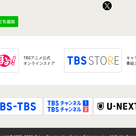
TBSアニメ公式
キャ
オンラインストア
番組