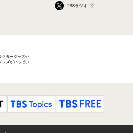
TBSラジオ
ラクターグッズや
グッズがいっぱい