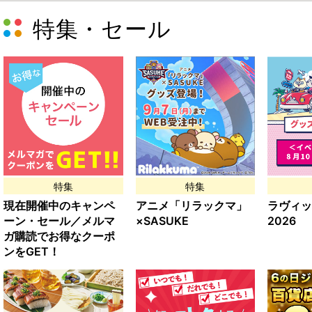
特集・セール
特集
特集
現在開催中のキャンペ
アニメ「リラックマ」
ラヴィッ
ーン・セール／メルマ
×SASUKE
2026
ガ購読でお得なクーポ
ンをGET！