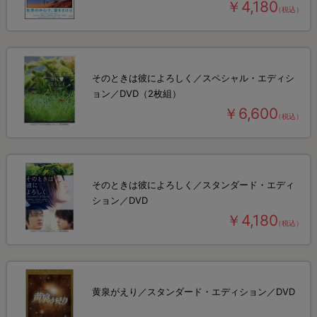
￥4,180
（税込）
そのときは彼によろしく／スペシャル・エディシ
ョン／DVD（2枚組）
￥6,600
（税込）
そのときは彼によろしく／スタンダード・エディ
ション／DVD
￥4,180
（税込）
黄泉がえり／スタンダード・エディション／DVD