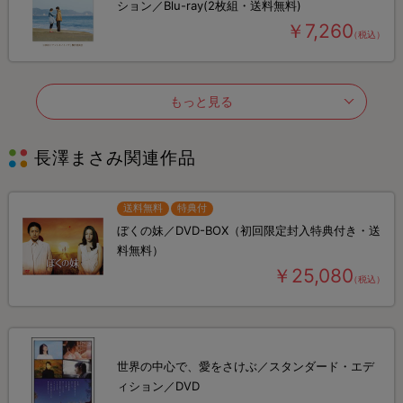
ション／Blu-ray(2枚組・送料無料)
￥7,260
（税込）
もっと見る
長澤まさみ関連作品
送料無料
特典付
ぼくの妹／DVD-BOX（初回限定封入特典付き・送
料無料）
￥25,080
（税込）
世界の中心で、愛をさけぶ／スタンダード・エデ
ィション／DVD