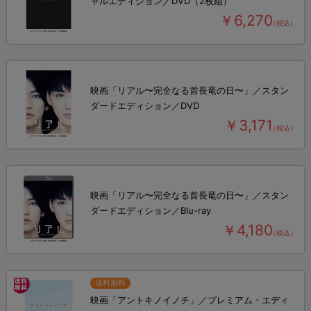
ャルエディション／DVD（2枚組）
￥6,270
（税込）
映画「リアル〜完全なる首長竜の日〜」／スタン
ダードエディション／DVD
￥3,171
（税込）
映画「リアル〜完全なる首長竜の日〜」／スタン
ダードエディション／Blu-ray
￥4,180
（税込）
送料無料
映画「アントキノイノチ」／プレミアム・エディ