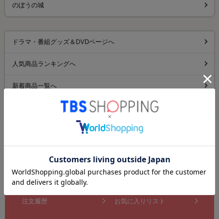
のぼうの城
ドラマ・番組グッズ＆DVDページへ
人気商品ランキングへ
新着商品一覧へ
オリジナル特典付き商品一覧へ
新規会員・メルマガ登録
ログイン
注文履歴
お気に入りリスト