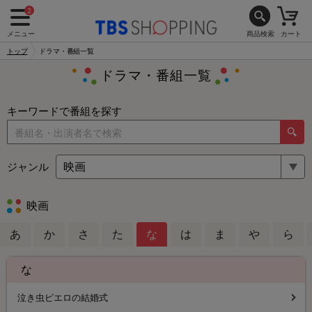
2
メニュー
商品検索
カート
トップ
ドラマ・番組一覧
ドラマ・番組一覧
キーワードで番組を探す
ジャンル
映画
あ
か
さ
た
な
は
ま
や
ら
な
泣き虫ピエロの結婚式