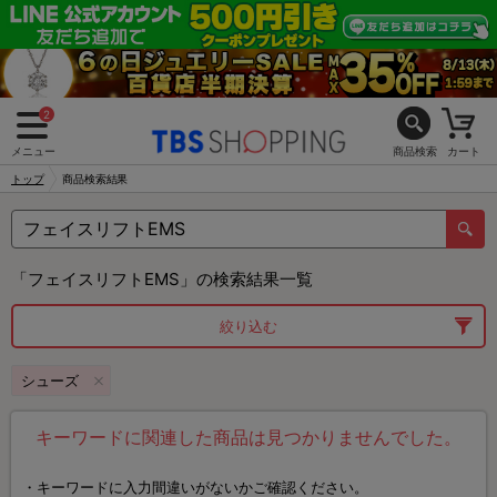
2
メニュー
商品検索
カート
トップ
商品検索結果
「フェイスリフトEMS」の検索結果一覧
絞り込む
シューズ
キーワードに関連した商品は見つかりませんでした。
キーワードに入力間違いがないかご確認ください。