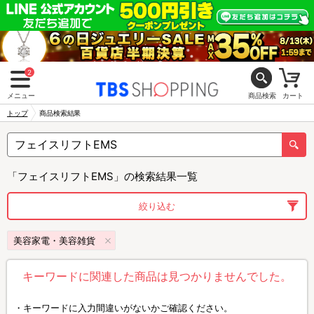
2
メニュー
商品検索
カート
トップ
商品検索結果
「フェイスリフトEMS」の検索結果一覧
絞り込む
美容家電・美容雑貨
キーワードに関連した商品は見つかりませんでした。
キーワードに入力間違いがないかご確認ください。