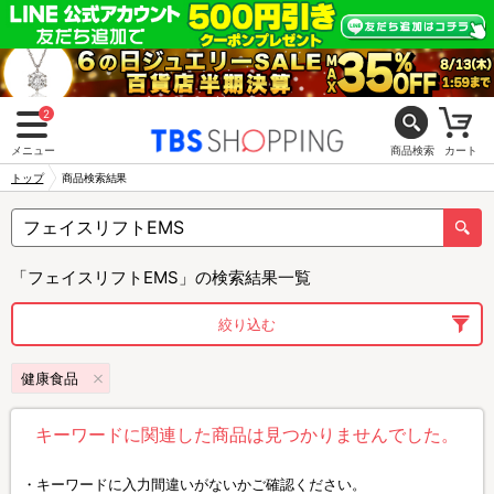
2
メニュー
商品検索
カート
トップ
商品検索結果
「フェイスリフトEMS」の検索結果一覧
絞り込む
健康食品
キーワードに関連した商品は見つかりませんでした。
キーワードに入力間違いがないかご確認ください。