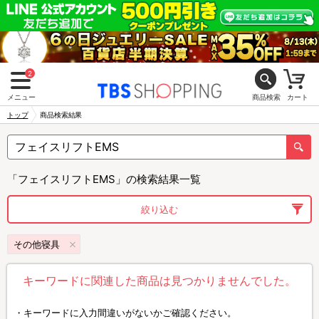
2
メニュー
商品検索
カート
トップ
商品検索結果
「フェイスリフトEMS」の検索結果一覧
絞り込む
その他寝具
キーワードに関連した商品は見つかりませんでした。
キーワードに入力間違いがないかご確認ください。