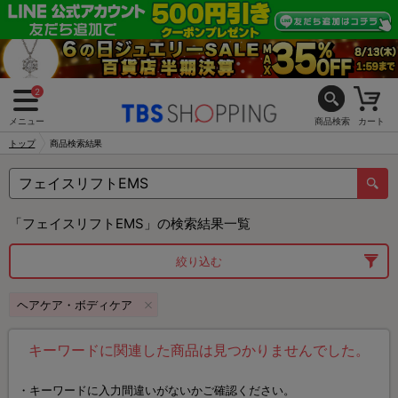
2
メニュー
商品検索
カート
トップ
商品検索結果
「フェイスリフトEMS」の検索結果一覧
絞り込む
ヘアケア・ボディケア
キーワードに関連した商品は見つかりませんでした。
キーワードに入力間違いがないかご確認ください。