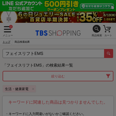
2
メニュー
商品検索
カート
トップ
商品検索結果
「フェイスリフトEMS」の検索結果一覧
絞り込む
生活・健康家電
キーワードに関連した商品は見つかりませんでした。
キーワードに入力間違いがないかご確認ください。