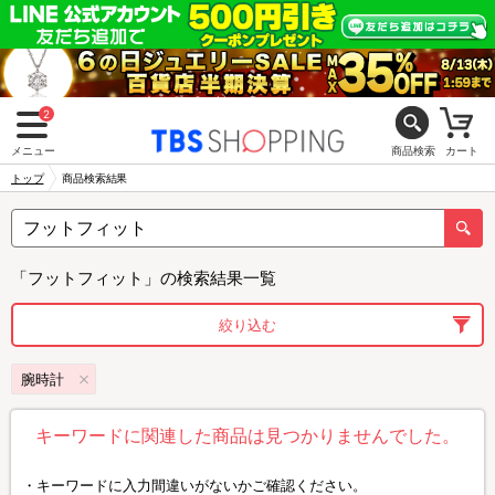
2
メニュー
商品検索
カート
トップ
商品検索結果
「フットフィット」の検索結果一覧
絞り込む
腕時計
キーワードに関連した商品は見つかりませんでした。
キーワードに入力間違いがないかご確認ください。