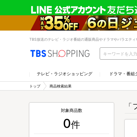
TBS放送のテレビ・ラジオ番組の通販商品やドラマやバラエティ
テレビ・ラジオショッピング
ドラマ・番組
トップ
商品検索結果
「
対象商品数
0
件