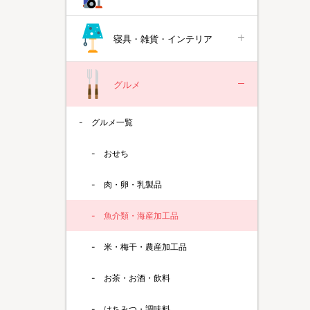
寝具・雑貨・インテリア
グルメ
グルメ一覧
おせち
肉・卵・乳製品
魚介類・海産加工品
米・梅干・農産加工品
お茶・お酒・飲料
はちみつ・調味料