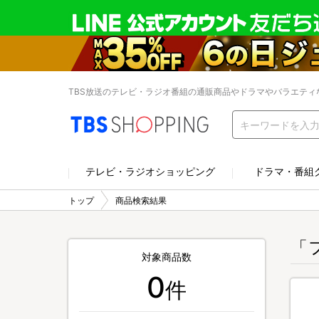
TBS放送のテレビ・ラジオ番組の通販商品やドラマやバラエティ
テレビ・ラジオショッピング
ドラマ・番組
トップ
商品検索結果
「
対象商品数
0
件