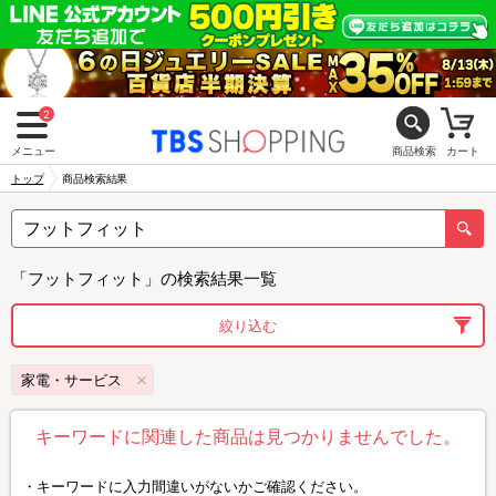
2
メニュー
商品検索
カート
トップ
商品検索結果
「フットフィット」の検索結果一覧
絞り込む
家電・サービス
キーワードに関連した商品は見つかりませんでした。
キーワードに入力間違いがないかご確認ください。