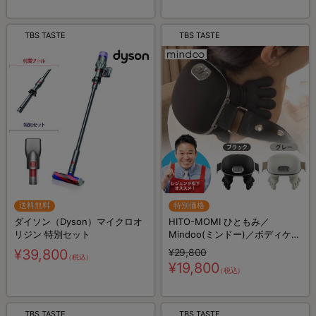
TBS TASTE
TBS TASTE
送料無料
特別価格
ダイソン（Dyson）マイクロオ
HITO-MOMI ひともみ／
リジン 特別セット
Mindoo(ミンドー)／ボディケア
／ハンズフリー
¥39,800
¥29,800
（税込）
¥19,800
（税込）
TBS TASTE
TBS TASTE