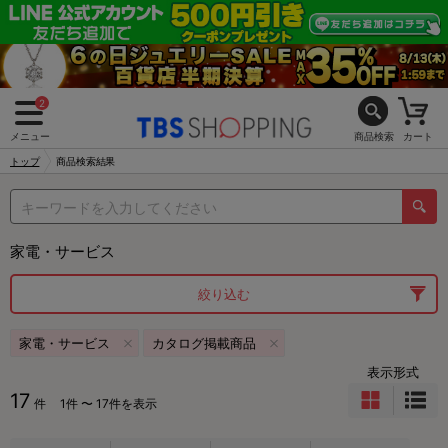
2
メニュー
商品検索
カート
トップ
商品検索結果
家電・サービス
絞り込む
家電・サービス
カタログ掲載商品
表示形式
17
件
1件 〜 17件を表示