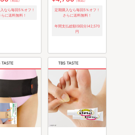
（税込）
（税込）
入なら毎回5％オフ！
定期購入なら毎回5％オフ！
さらに送料無料！
さらに送料無料！
年間支払総額(9回分)42,570
円
 TASTE
TBS TASTE