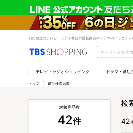
TBS放送のテレビ・ラジオ番組の通販商品やドラマやバラエティ
テレビ・ラジオショッピング
ドラマ・番組
トップ
商品検索結果
検
対象商品数
42
件
42