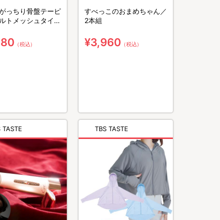
がっちり骨盤テーピ
すべっこのおまめちゃん／
ルトメッシュタイプ
2本組
同サイズ2枚組
280
¥3,960
（税込）
（税込）
 TASTE
TBS TASTE