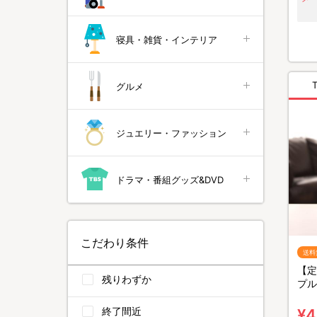
寝具・雑貨・インテリア
グルメ
ジュエリー・ファッション
ドラマ・番組グッズ&DVD
こだわり条件
送料
【定
残りわずか
プル
ート
終了間近
¥4