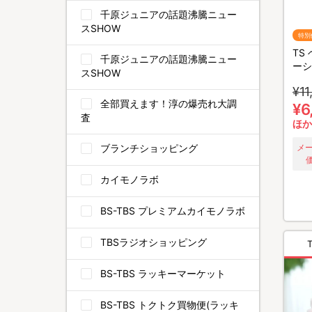
千原ジュニアの話題沸騰ニュー
スSHOW
特別
TS
千原ジュニアの話題沸騰ニュー
ーシ
スSHOW
きセ
¥11
全部買えます！淳の爆売れ大調
¥6
査
ほか
ブランチショッピング
メ
カイモノラボ
BS-TBS プレミアムカイモノラボ
TBSラジオショッピング
BS-TBS ラッキーマーケット
BS-TBS トクトク買物便(ラッキ