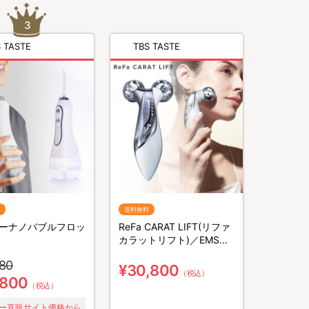
 TASTE
TBS TASTE
送料無料
ーナノバブルフロッ
ReFa CARAT LIFT(リファ
カラットリフト)／EMS／
美容ローラー
780
¥30,800
（税込）
,800
（税込）
ー直販サイト価格から