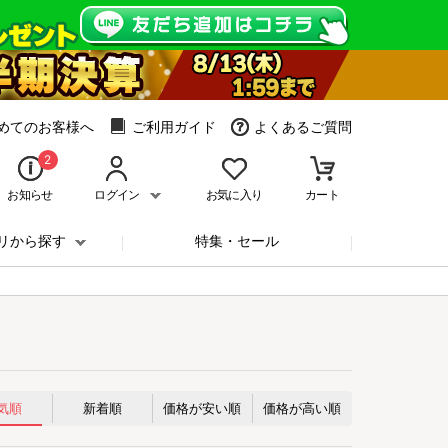
めてのお客様へ
ご利用ガイド
よくあるご質問
2
お知らせ
ログイン
お気に入り
カート
リから探す
特集・セール
気順
新着順
価格が安い順
価格が高い順