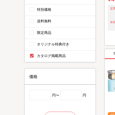
定
特別価格
送料無料
年間
限定商品
オリジナル特典付き
カタログ掲載商品
価格
円〜
円
送料