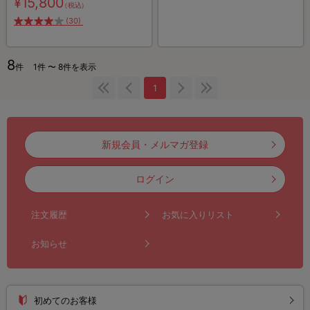
¥15,800
（税込）
(30)
8
件
1件 〜 8件を表示
1
新規会員・メルマガ登録
ログイン
注文履歴
お気に入りリスト
お知らせ
初めてのお客様