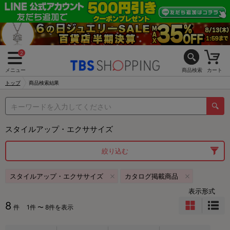
2
メニュー
商品検索
カート
トップ
商品検索結果
スタイルアップ・エクササイズ
絞り込む
スタイルアップ・エクササイズ
カタログ掲載商品
表示形式
8
件
1件 〜 8件を表示