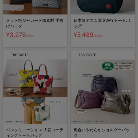
ドット柄ジャカード織素材 手提
日本製デニム調 2WAYトートバ
げバッグ
ッグ
¥3,278
¥5,489
（税込）
（税込）
TBS TASTE
TBS TASTE
パンクリエーション 大花コーテ
風合いやわらかショルダーバッ
ィングトートバッグ
グ