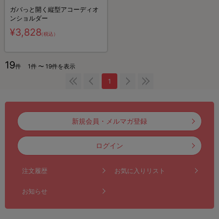
ガバっと開く縦型アコーディオ
ンショルダー
¥3,828
（税込）
19
件
1件 〜 19件を表示
1
新規会員・メルマガ登録
ログイン
注文履歴
お気に入りリスト
お知らせ