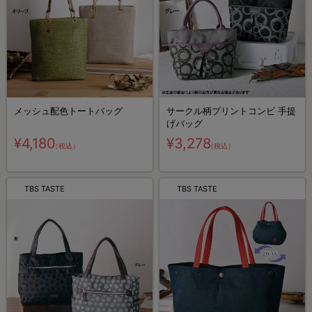
メッシュ配色トートバッグ
サークル柄プリントコンビ 手提
げバッグ
¥4,180
¥3,278
（税込）
（税込）
TBS TASTE
TBS TASTE