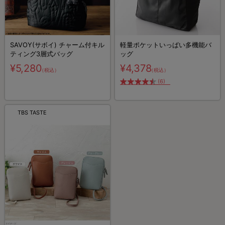
SAVOY(サボイ) チャーム付キル
軽量ポケットいっぱい多機能バ
ティング3層式バッグ
ッグ
¥5,280
¥4,378
（税込）
（税込）
(6)
TBS TASTE