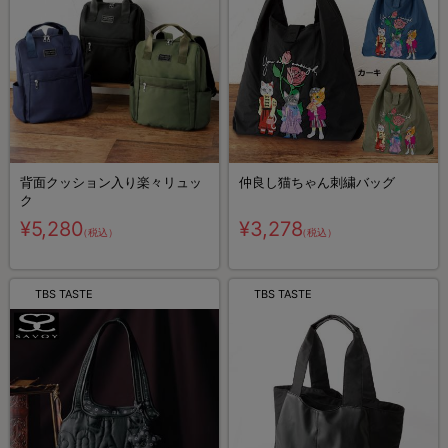
背面クッション入り楽々リュッ
仲良し猫ちゃん刺繍バッグ
ク
¥5,280
¥3,278
（税込）
（税込）
TBS TASTE
TBS TASTE