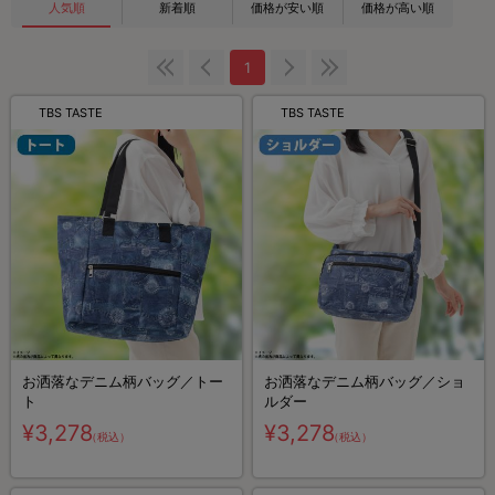
人気順
新着順
価格が安い順
価格が高い順
1
TBS TASTE
TBS TASTE
お洒落なデニム柄バッグ／トー
お洒落なデニム柄バッグ／ショ
ト
ルダー
¥3,278
¥3,278
（税込）
（税込）