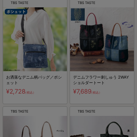
TBS TASTE
TBS TASTE
お洒落なデニム柄バッグ／ポシ
デニムフラワー刺しゅう 2WAY
ェット
ショルダートート
¥2,728
¥7,689
（税込）
（税込）
TBS TASTE
TBS TASTE