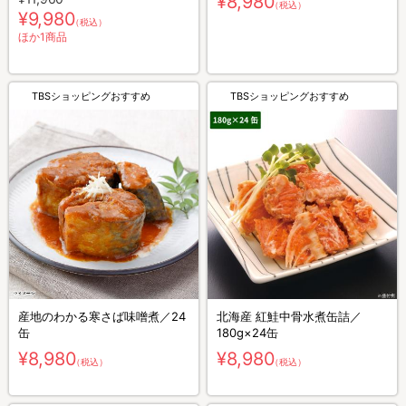
¥8,980
（税込）
¥9,980
（税込）
ほか1商品
TBSショッピングおすすめ
TBSショッピングおすすめ
産地のわかる寒さば味噌煮／24
北海産 紅鮭中骨水煮缶詰／
缶
180g×24缶
¥8,980
¥8,980
（税込）
（税込）