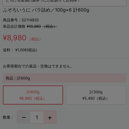
とろける食感の濃厚うにが訳ありでお買得！
ふぞろいうに バラ詰め／100g×6 計600g
商品番号：S2114832
単品合計価格
¥10,980
（税込）
¥8,980
（税込）
送料：
¥1,008(税込)
お客様都合での返品・交換はできません。
商品：
計600g
計600g
計300g
¥8,980（税込）
¥5,490（税込）
数量：