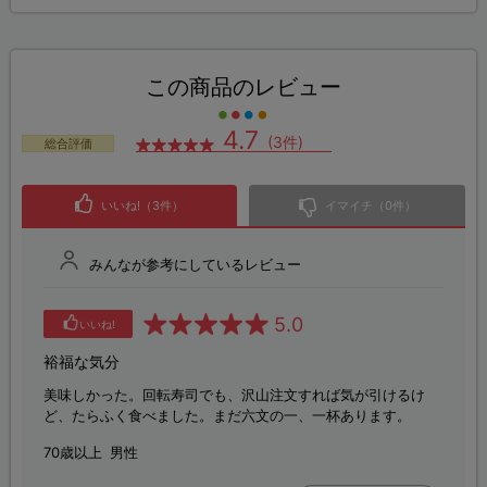
この商品のレビュー
4.7
(3件)
総合評価
いいね!（3件）
イマイチ（0件）
みんなが参考にしているレビュー
5.0
いいね!
裕福な気分
美味しかった。回転寿司でも、沢山注文すれば気が引けるけ
ど、たらふく食べました。まだ六文の一、一杯あります。
70歳以上
男性