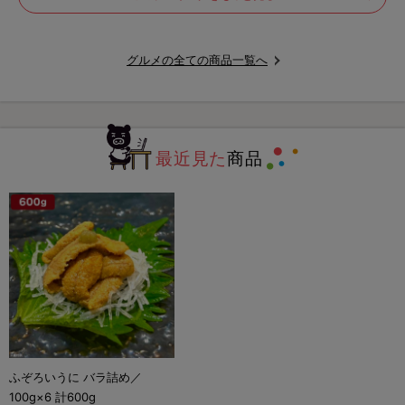
グルメの全ての商品一覧へ
最近見た
商品
ふぞろいうに バラ詰め／
100g×6 計600g