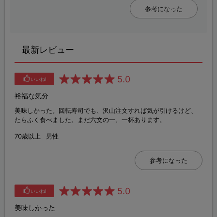
参考になった
最新レビュー
5.0
いいね!
裕福な気分
美味しかった。回転寿司でも、沢山注文すれば気が引けるけど、
たらふく食べました。まだ六文の一、一杯あります。
70歳以上
男性
参考になった
5.0
いいね!
美味しかった