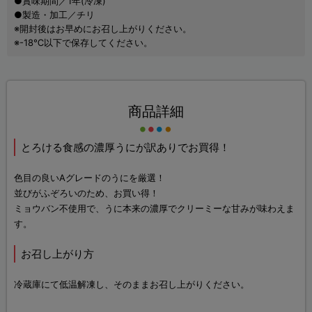
●賞味期間／1年(冷凍)
●製造・加工／チリ
※開封後はお早めにお召し上がりください。
※-18℃以下で保存してください。
商品詳細
とろける食感の濃厚うにが訳ありでお買得！
色目の良いAグレードのうにを厳選！
並びがふぞろいのため、お買い得！
ミョウバン不使用で、うに本来の濃厚でクリーミーな甘みが味わえま
す。
お召し上がり方
冷蔵庫にて低温解凍し、そのままお召し上がりください。