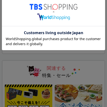
すべてのレビューを見る（3件）
関連カテゴリ
グルメ
>
魚介類・海産加工品
関連する
特集・セール