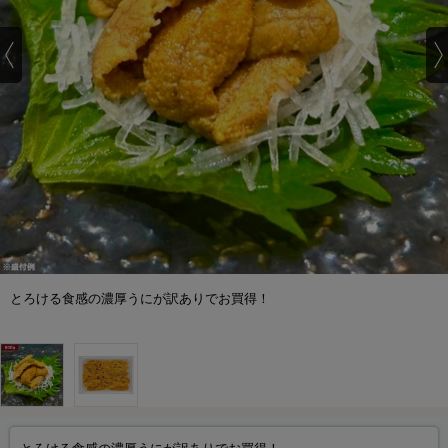
とろける食感の濃厚うにが訳ありでお買得！