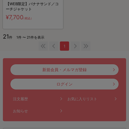
【WEB限定】バナナサンド／コ
ーチジャケット
¥7,700
（税込）
21
件
1件 〜 21件を表示
1
新規会員・メルマガ登録
ログイン
注文履歴
お気に入りリスト
お知らせ