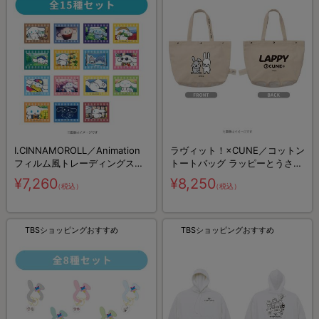
I.CINNAMOROLL／Animation
ラヴィット！×CUNE／コットン
フィルム風トレーディングステ
トートバッグ ラッピーとうさち
ッカー コンプリート
ゃん
¥7,260
¥8,250
（税込）
（税込）
TBSショッピングおすすめ
TBSショッピングおすすめ