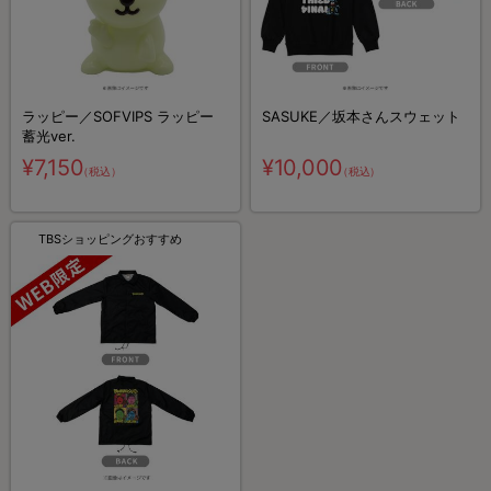
ラッピー／SOFVIPS ラッピー
SASUKE／坂本さんスウェット
蓄光ver.
¥7,150
¥10,000
（税込）
（税込）
TBSショッピングおすすめ