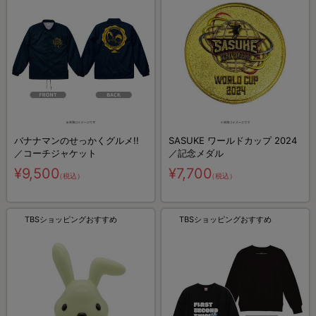
バナナマンのせっかくグルメ!!
SASUKE ワールドカップ 2024
／コーチジャケット
／記念メダル
¥9,500
¥7,700
（税込）
（税込）
TBSショッピングおすすめ
TBSショッピングおすすめ