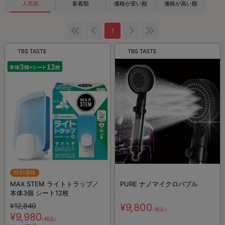
人気順
新着順
価格が安い順
価格が高い順
1
TBS TASTE
TBS TASTE
特別価格
MAX STEM ライトトラップ／
PURE ナノマイクロバブル
本体3個 シート12枚
¥12,840
¥9,800
（税込）
¥9,980
（税込）