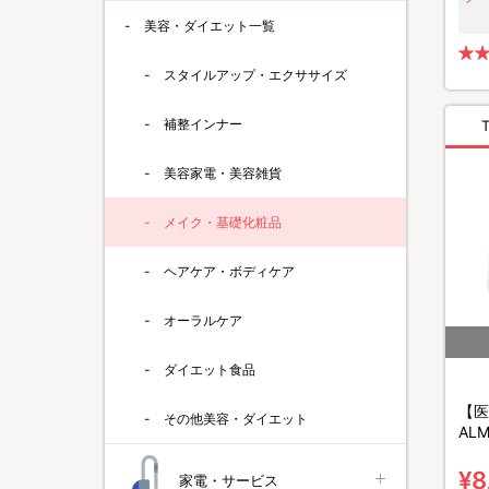
美容・ダイエット一覧
スタイルアップ・エクササイズ
補整インナー
美容家電・美容雑貨
メイク・基礎化粧品
ヘアケア・ボディケア
オーラルケア
ダイエット食品
【医
その他美容・ダイエット
AL
ーデ
ーム
¥8
家電・サービス