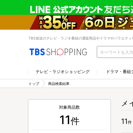
TBS放送のテレビ・ラジオ番組の通販商品やドラマやバラエティ
テレビ・ラジオショッピング
ドラマ・番組
トップ
商品検索結果
メ
対象商品数
11
件
11
件