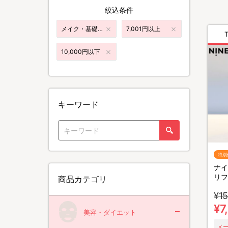
絞込条件
メイク・基礎化粧品
7,001円以上
10,000円以下
キーワード
特別
ナイ
リフ
商品カテゴリ
液下
¥15
¥7
美容・ダイエット
メ