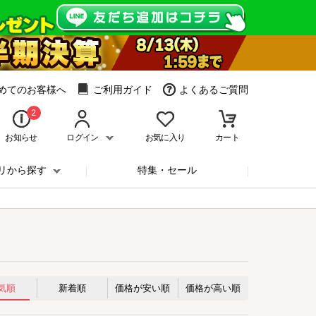
めてのお客様へ
ご利用ガイド
よくあるご質問
2
お知らせ
ログイン
お気に入り
カート
リから探す
特集・セール
気順
新着順
価格が安い順
価格が高い順