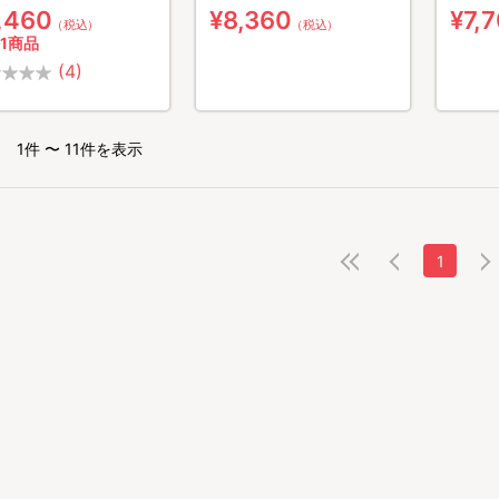
,460
¥8,360
¥7,
（税込）
（税込）
1商品
(4)
1件 〜 11件を表示
1