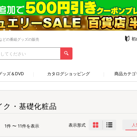
初
などの番組グッズの販売
グッズ＆DVD
カタログショッピング
商品カテゴ
イク・基礎化粧品
表示形式
人
1件 〜 11件を表示