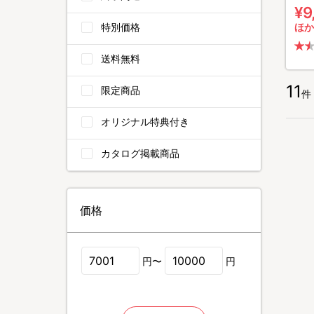
ット
¥9
特別価格
ほか
送料無料
11
限定商品
件
オリジナル特典付き
カタログ掲載商品
価格
円〜
円