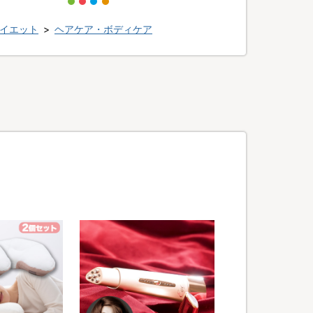
イエット
>
ヘアケア・ボディケア