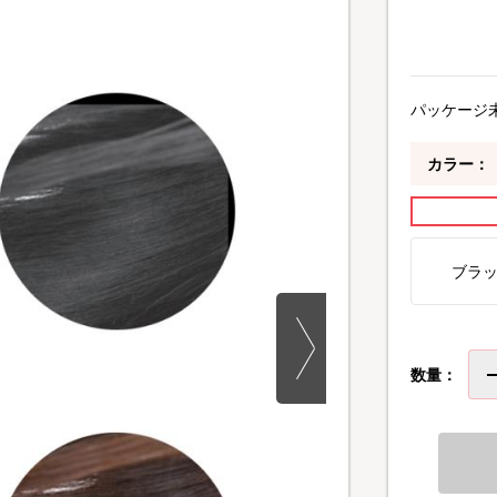
パッケージ
カラー：
ブラ
数量：