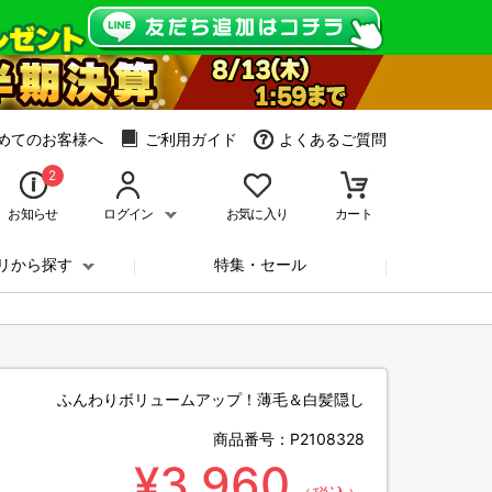
めてのお客様へ
ご利用ガイド
よくあるご質問
2
お知らせ
ログイン
お気に入り
カート
リから探す
特集・セール
ふんわりボリュームアップ！薄毛＆白髪隠し
商品番号：
P2108328
¥3,960