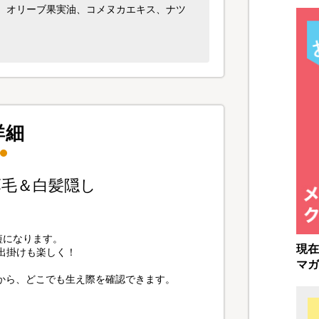
、オリーブ果実油、コメヌカエキス、ナツ
詳細
毛＆白髪隠し
短になります。
現在
お出掛けも楽しく！
マガ
から、どこでも生え際を確認できます。