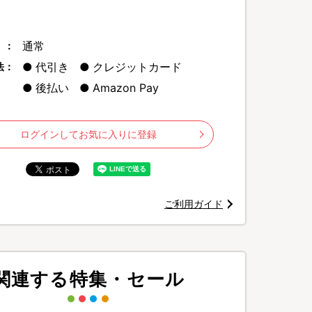
通常
 ：
代引き
クレジットカード
法：
後払い
Amazon Pay
ログインしてお気に入りに登録
ご利用ガイド
関連する特集・セール