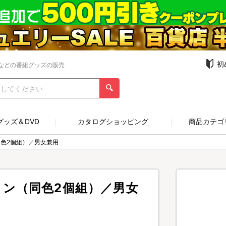
初
などの番組グッズの販売
グッズ＆DVD
カタログショッピング
商品カテゴ
色2個組）／男女兼用
ン（同色2個組）／男女