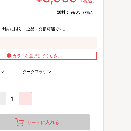
（税込）
送料：
¥805（税込）
未開封に限り、返品・交換可能です。
カラーを選択してください
ック
ダークブラウン
カートに入れる