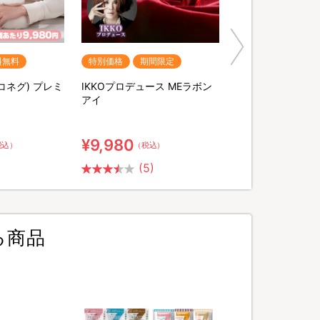
料無料
特別価格
期間限定
ヨコネグ) プレミ
IKKOプロデュース MEラボン
ト
アイ
¥9,980
税込）
（税込）
(5)
る商品