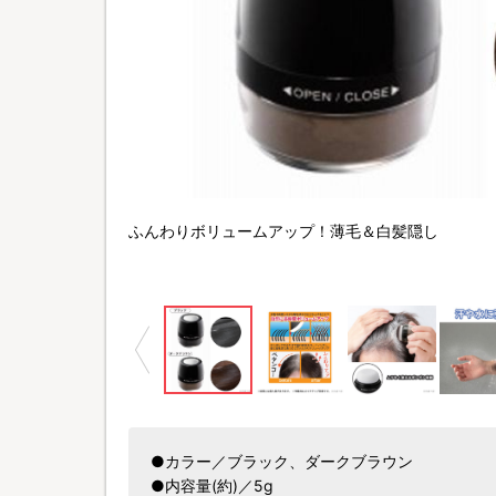
ふんわりボリュームアップ！薄毛＆白髪隠し
●カラー／ブラック、ダークブラウン
●内容量(約)／5g