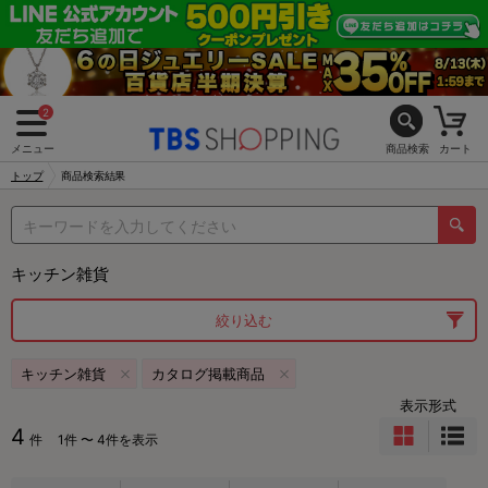
2
メニュー
商品検索
カート
トップ
商品検索結果
キッチン雑貨
絞り込む
キッチン雑貨
カタログ掲載商品
表示形式
4
件
1件 〜 4件を表示