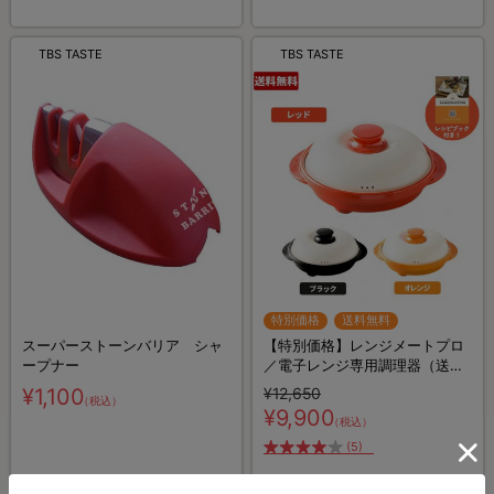
TBS TASTE
TBS TASTE
特別価格
送料無料
スーパーストーンバリア シャ
【特別価格】レンジメートプロ
ープナー
／電子レンジ専用調理器（送料
無料）
¥1,100
¥12,650
（税込）
¥9,900
（税込）
(5)