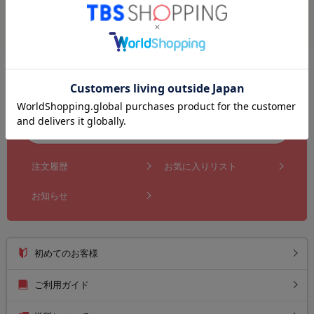
4
件
1件 〜 4件を表示
1
新規会員・メルマガ登録
ログイン
注文履歴
お気に入りリスト
お知らせ
初めてのお客様
ご利用ガイド