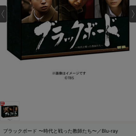
ブラックボード 〜時代と戦った教師たち〜／Blu-ray