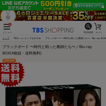
2
メニュー
商品検索
カート
トップ
TBSショッピングおすすめ
ブラックボード 〜時代と戦った教師たち〜／Blu-ray BOX
ブラックボード 〜時代と戦った教師たち〜／Blu-ray
BOX(4枚組・送料無料)
送料無料