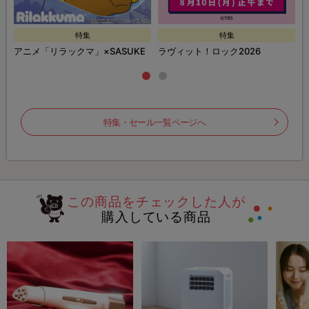
特集
特集
ズ
アニメ「リラックマ」×SASUKE
ラヴィット！ロック2026
特集・セール一覧ページへ
この商品をチェックした人が
購入している商品