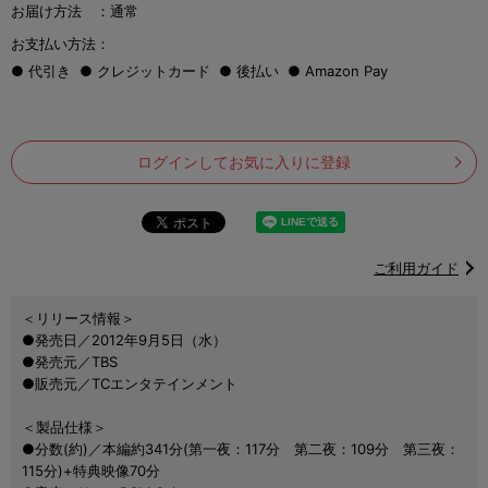
お届け方法 ：
通常
お支払い方法：
代引き
クレジットカード
後払い
Amazon Pay
ログインしてお気に入りに登録
ご利用ガイド
＜リリース情報＞
●発売日／2012年9月5日（水）
●発売元／TBS
●販売元／TCエンタテインメント
＜製品仕様＞
●分数(約)／本編約341分(第一夜：117分 第二夜：109分 第三夜：
115分)+特典映像70分