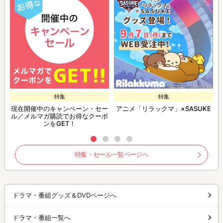
特集
特集
現在開催中のキャンペーン・セー
アニメ「リラックマ」×SASUKE
ル／メルマガ購読でお得なクーポ
ンをGET！
特集・セール一覧ページへ
ドラマ・番組グッズ＆DVDページへ
ドラマ・番組一覧へ