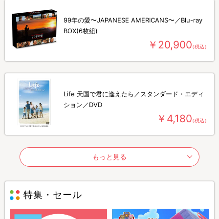
99年の愛〜JAPANESE AMERICANS〜／Blu-ray
BOX(6枚組)
￥20,900
（税込）
Life 天国で君に逢えたら／スタンダード・エディ
ション／DVD
￥4,180
（税込）
もっと見る
特集・セール