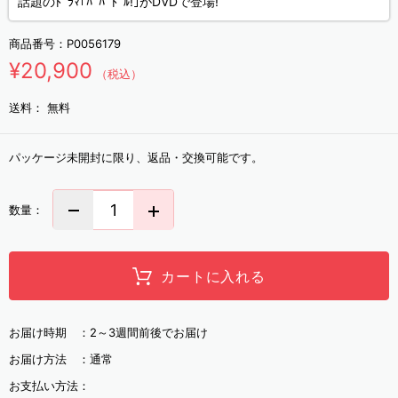
話題のﾄﾞﾗﾏ｢ﾊﾟﾊﾟﾄﾞﾙ!｣がDVDで登場!
商品番号：
P0056179
¥20,900
（税込）
送料：
無料
パッケージ未開封に限り、返品・交換可能です。
数量：
カートに入れる
お届け時期 ：
2～3週間前後でお届け
お届け方法 ：
通常
お支払い方法：