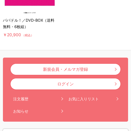
パパドル！／DVD-BOX（送料
無料・6枚組）
￥20,900
（税込）
新規会員・メルマガ登録
ログイン
注文履歴
お気に入りリスト
お知らせ