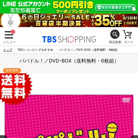
2
メニュー
商品検索
カート
トップ
TBSショッピングおすすめ
パパドル！／DVD-BOX（送料無料・6枚組）
パパドル！／DVD-BOX（送料無料・6枚組）
送料無料