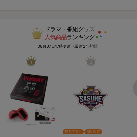
ドラマ・番組グッズ
人気商品
ランキング
08月07日17時更新《最新24時間》
1
2
描き下ろし
期間限定