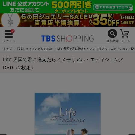
2
メニュー
商品検索
カート
トップ
TBSショッピングおすすめ
Life 天国で君に逢えたら／メモリアル・エディション／D
Life 天国で君に逢えたら／メモリアル・エディション／
DVD（2枚組）