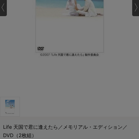
Life 天国で君に逢えたら／メモリアル・エディション／
DVD（2枚組）