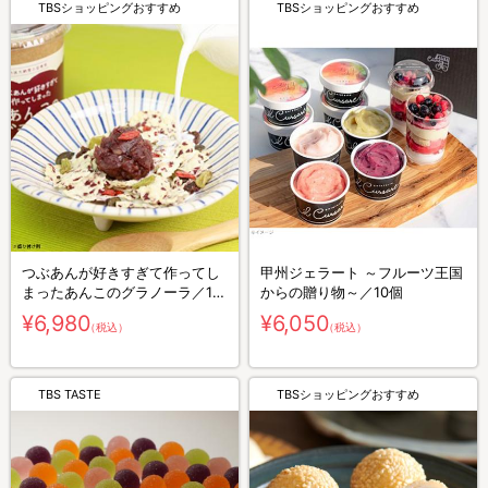
TBSショッピングおすすめ
TBSショッピングおすすめ
つぶあんが好きすぎて作ってし
甲州ジェラート ～フルーツ王国
まったあんこのグラノーラ／18
からの贈り物～／10個
個
¥6,980
¥6,050
（税込）
（税込）
TBS TASTE
TBSショッピングおすすめ