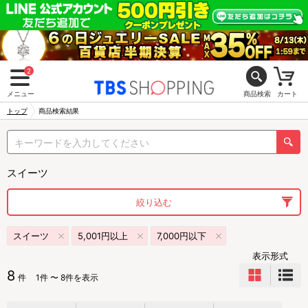
2
メニュー
商品検索
カート
トップ
商品検索結果
スイーツ
絞り込む
スイーツ
5,001円以上
7,000円以下
表示形式
8
件
1件 〜 8件を表示