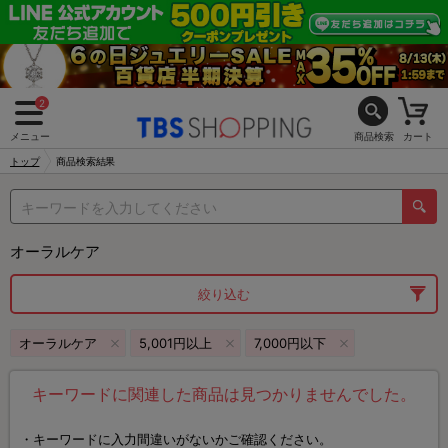
2
メニュー
商品検索
カート
トップ
商品検索結果
オーラルケア
絞り込む
オーラルケア
5,001円以上
7,000円以下
キーワードに関連した商品は見つかりませんでした。
キーワードに入力間違いがないかご確認ください。