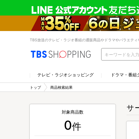
TBS放送のテレビ・ラジオ番組の通販商品やドラマやバラエティ
テレビ・ラジオショッピング
ドラマ・番組
トップ
商品検索結果
サ
対象商品数
0
件