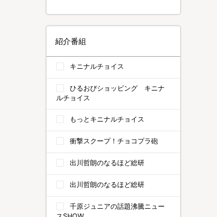
紹介番組
キニナルチョイス
ひるおびショッピング キニナ
ルチョイス
もっとキニナルチョイス
衝撃スクープ！チョコプラ砲
出川哲朗のなるほど総研
出川哲朗のなるほど総研
千原ジュニアの話題沸騰ニュー
スSHOW