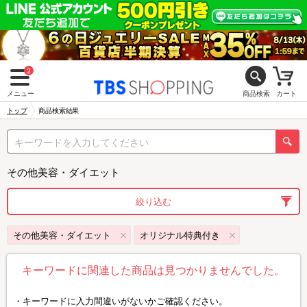
2
メニュー
商品検索
カート
トップ
商品検索結果
その他美容・ダイエット
絞り込む
その他美容・ダイエット
オリジナル特典付き
キーワードに関連した商品は見つかりませんでした。
キーワードに入力間違いがないかご確認ください。