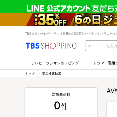
TBS放送のテレビ・ラジオ番組の通販商品やドラマやバラエティ
テレビ・ラジオショッピング
ドラマ・番組
トップ
商品検索結果
A
対象商品数
0
件