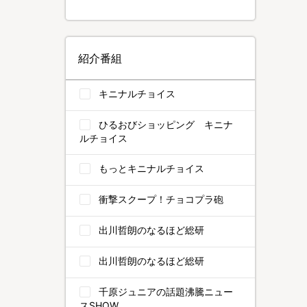
紹介番組
キニナルチョイス
ひるおびショッピング キニナ
ルチョイス
もっとキニナルチョイス
衝撃スクープ！チョコプラ砲
出川哲朗のなるほど総研
出川哲朗のなるほど総研
千原ジュニアの話題沸騰ニュー
スSHOW