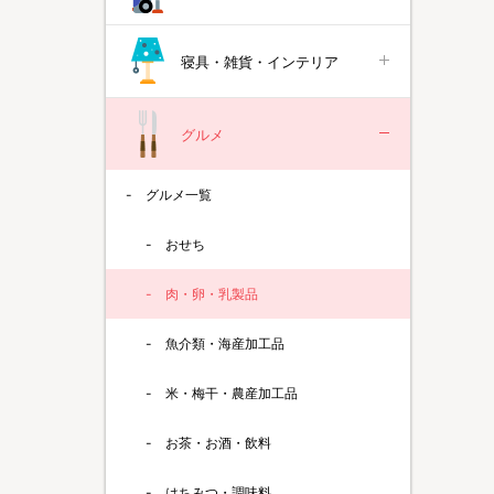
寝具・雑貨・インテリア
グルメ
グルメ一覧
おせち
肉・卵・乳製品
魚介類・海産加工品
米・梅干・農産加工品
お茶・お酒・飲料
はちみつ・調味料