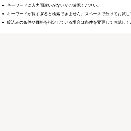
キーワードに入力間違いがないかご確認ください。
キーワードが長すぎると検索できません。スペースで分けてお試し
絞込みの条件や価格を指定している場合は条件を変更してお試しく