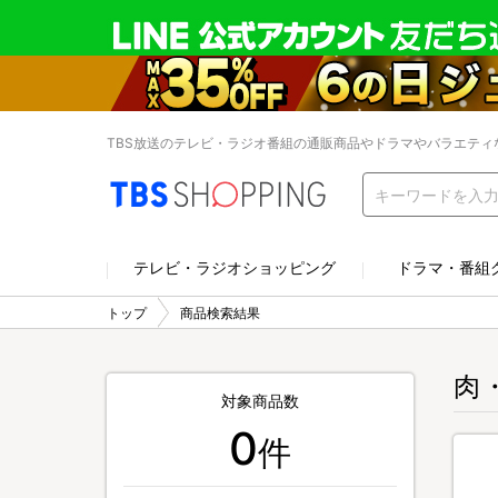
TBS放送のテレビ・ラジオ番組の通販商品やドラマやバラエティ
テレビ・ラジオショッピング
ドラマ・番組
トップ
商品検索結果
肉
対象商品数
0
件