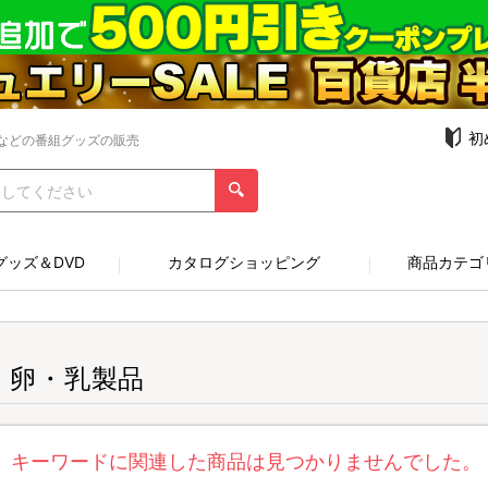
初
などの番組グッズの販売
グッズ＆DVD
カタログショッピング
商品カテゴ
・卵・乳製品
キーワードに関連した商品は見つかりませんでした。