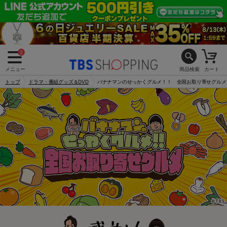
2
メニュー
商品検索
カート
トップ
ドラマ・番組グッズ＆DVD
バナナマンのせっかくグルメ！！ 全国お取り寄せグルメ