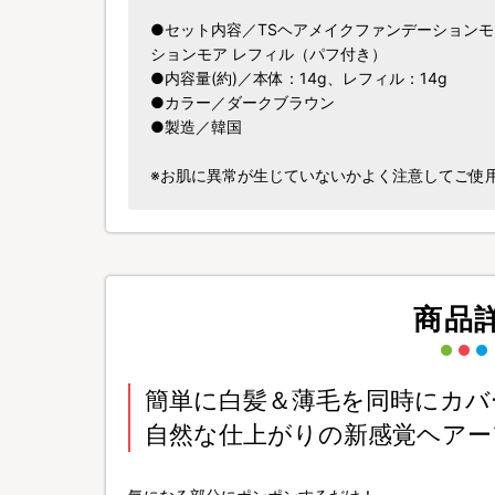
●セット内容／TSヘアメイクファンデーションモ
ションモア レフィル（パフ付き）
●内容量(約)／本体：14g、レフィル：14g
●カラー／ダークブラウン
●製造／韓国
※お肌に異常が生じていないかよく注意してご使
商品
簡単に白髪＆薄毛を同時にカバ
自然な仕上がりの新感覚ヘアー