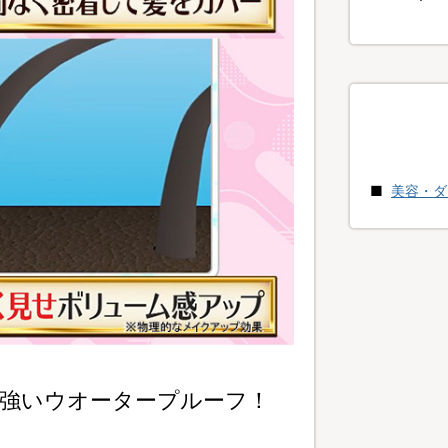
美容・ダ
強いウオータープルーフ！