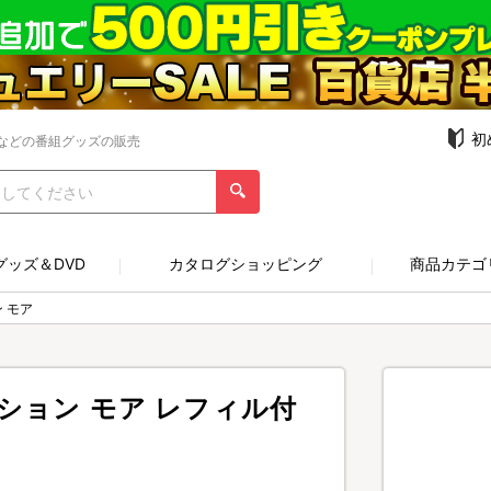
初
などの番組グッズの販売
グッズ＆DVD
カタログショッピング
商品カテゴ
 モア
ション モア レフィル付