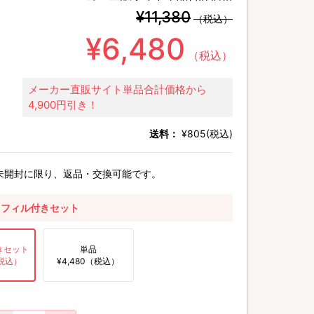
¥11,380
（税込）
¥6,480
（税込）
メーカー直販サイト単品合計価格から
4,900円引き！
送料：
¥805(税込)
未開封に限り、返品・交換可能です。
レフィル付きセット
きセット
単品
（税込）
¥4,480（税込）