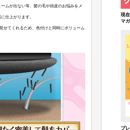
ュームが出ない等、髪の毛や頭皮のお悩みをメ
現在
然に仕上がります。
マガ
く見せてくれるため、色付けと同時にボリューム
プレ