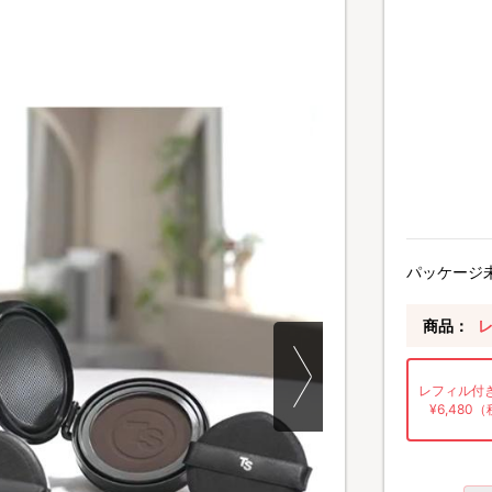
パッケージ
商品：
レフィル付
¥6,480