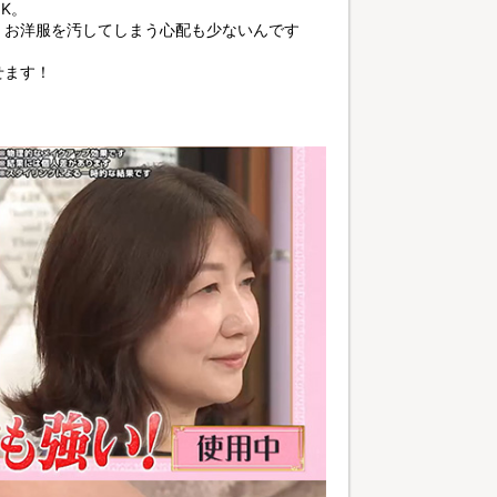
K。
、お洋服を汚してしまう心配も少ないんです
せます！