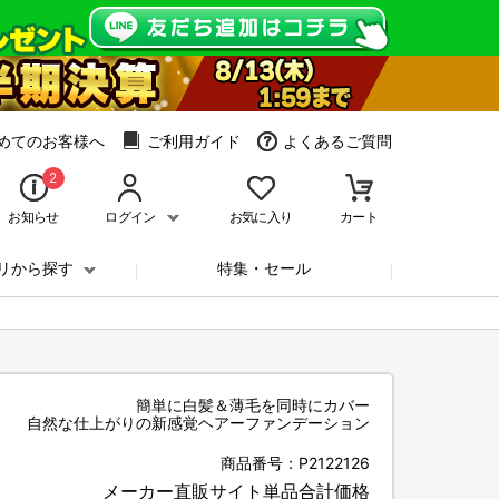
めてのお客様へ
ご利用ガイド
よくあるご質問
2
お知らせ
ログイン
お気に入り
カート
リから探す
特集・セール
簡単に白髪＆薄毛を同時にカバー
自然な仕上がりの新感覚ヘアーファンデーション
商品番号：
P2122126
メーカー直販サイト単品合計価格