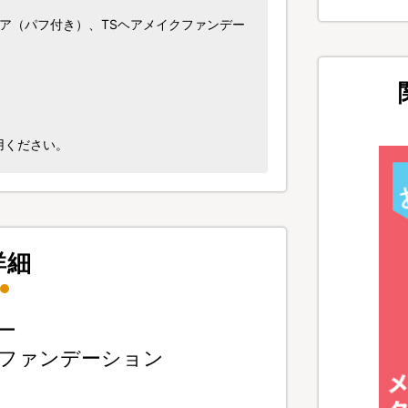
ア（パフ付き）、TSヘアメイクファンデー
用ください。
詳細
ー
ファンデーション