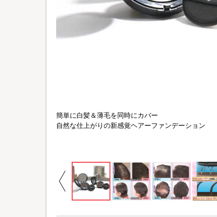
簡単に白髪＆薄毛を同時にカバー
自然な仕上がりの新感覚ヘアーファンデーション