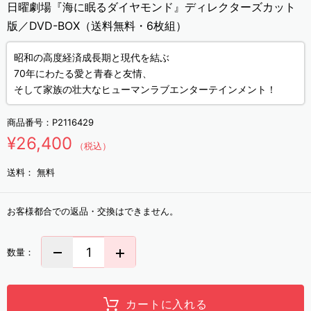
日曜劇場『海に眠るダイヤモンド』ディレクターズカット
版／DVD-BOX（送料無料・6枚組）
昭和の高度経済成長期と現代を結ぶ
70年にわたる愛と青春と友情、
そして家族の壮大なヒューマンラブエンターテインメント！
商品番号：
P2116429
¥26,400
（税込）
送料：
無料
お客様都合での返品・交換はできません。
数量：
カートに入れる