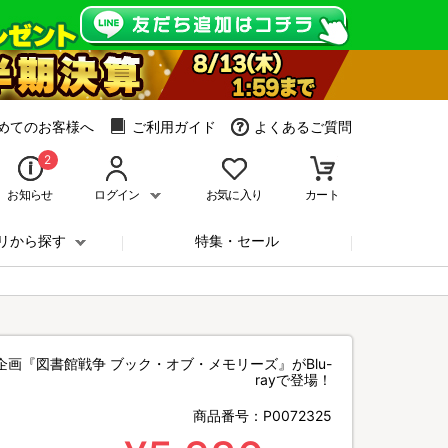
めてのお客様へ
ご利用ガイド
よくあるご質問
2
お知らせ
ログイン
お気に入り
カート
リから探す
特集・セール
企画『図書館戦争 ブック・オブ・メモリーズ』がBlu-
rayで登場！
商品番号：
P0072325