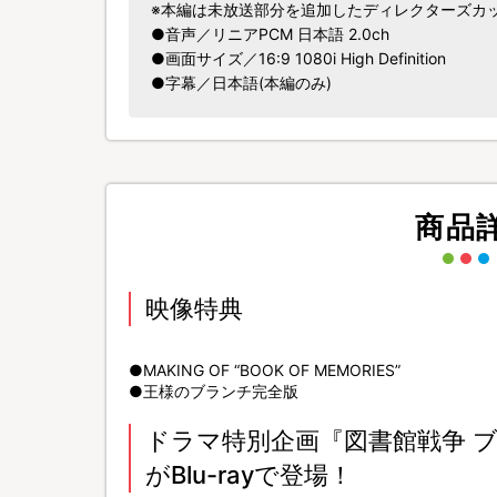
※本編は未放送部分を追加したディレクターズカ
●音声／リニアPCM 日本語 2.0ch
●画面サイズ／16:9 1080i High Definition
●字幕／日本語(本編のみ)
商品
映像特典
●MAKING OF “BOOK OF MEMORIES”
●王様のブランチ完全版
ドラマ特別企画『図書館戦争 
がBlu-rayで登場！