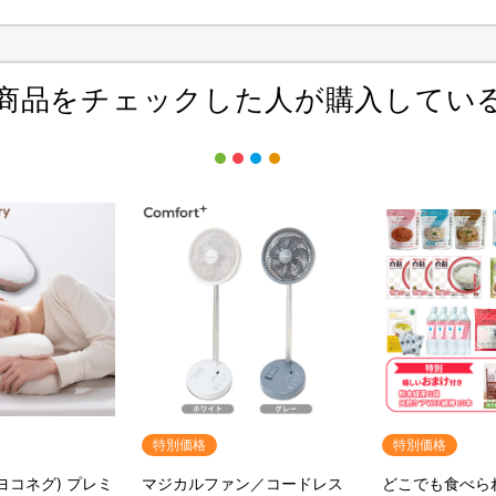
商品をチェックした人が購入してい
特別価格
特別価格
(ヨコネグ) プレミ
マジカルファン／コードレス
どこでも食べら