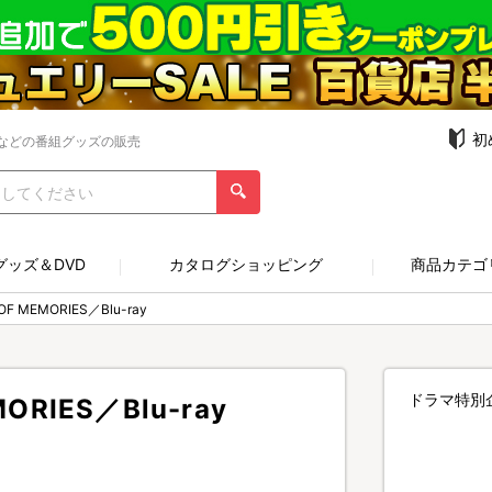
初
などの番組グッズの販売
グッズ＆DVD
カタログショッピング
商品カテゴ
 MEMORIES／Blu-ray
ドラマ特別
RIES／Blu-ray