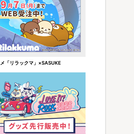
メ「リラックマ」×SASUKE