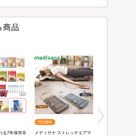
る商品
特別価格
れる7年保存非
メディサナ ストレッチエアマ