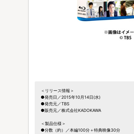
＜リリース情報＞
●発売日／2015年10月14日(水)
●発売元／TBS
●販売元／株式会社KADOKAWA
＜製品仕様＞
●分数（約）／本編100分＋特典映像30分