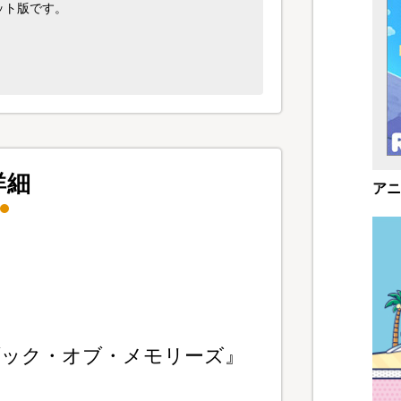
ット版です。
詳細
アニ
ブック・オブ・メモリーズ』