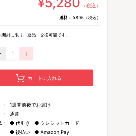
¥5,280
（税込）
送料：
¥805（税込）
未開封に限り、返品・交換可能です。
カートに入れる
1週間前後でお届け
 ：
通常
 ：
代引き
クレジットカード
法：
後払い
Amazon Pay