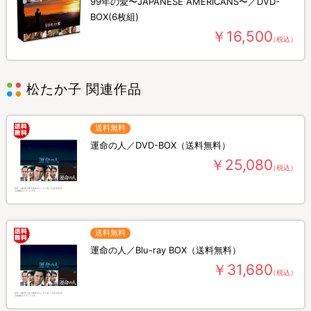
99年の愛〜JAPANESE AMERICANS〜／DVD-
BOX(6枚組)
￥16,500
（税込）
松たか子 関連作品
送料無料
運命の人／DVD-BOX（送料無料）
￥25,080
（税込）
送料無料
運命の人／Blu-ray BOX（送料無料）
￥31,680
（税込）