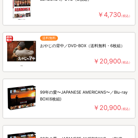
￥4,730
（税込）
送料無料
おやじの背中／DVD-BOX（送料無料・6枚組）
￥20,900
（税込）
99年の愛〜JAPANESE AMERICANS〜／Blu-ray
BOX(6枚組)
￥20,900
（税込）