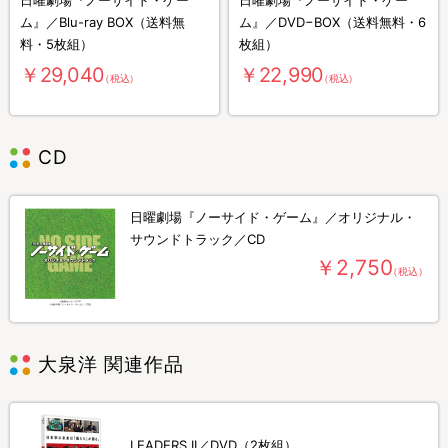
ム』／Blu-ray BOX（送料無
ム』／DVD−BOX（送料無料・6
料・5枚組）
枚組）
￥29,040
￥22,990
（税込）
（税込）
CD
日曜劇場『ノーサイド・ゲーム』／オリジナル・
サウンドトラック／CD
￥2,750
（税込）
大泉洋 関連作品
LEADERS II／DVD（2枚組）