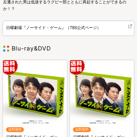
左遷された男は低迷するラグビー部とともに再起することができるの
か！？
日曜劇場『ノーサイド・ゲーム』（TBS公式ページ）
Blu-ray&DVD
送料無料
送料無料
日曜劇場『ノーサイド・ゲー
日曜劇場『ノーサイド・ゲー