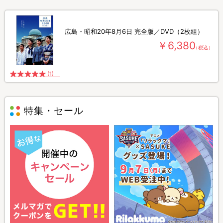
広島・昭和20年8月6日 完全版／DVD（2枚組）
￥6,380
（税込）
(1)
特集・セール